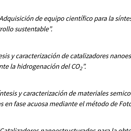
Adquisición de equipo científico para la sínte
rollo sustentable”.
esis y caracterización de catalizadores nanoe
nte la hidrogenación del CO
”.
2
ntesis y caracterización de materiales semic
s en fase acuosa mediante el método de Foto
Catalizadores nanoestructurados para la obt