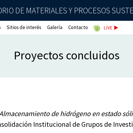
RIO DE MATERIALES Y PROCESOS SUST
n
Sitios de interés
Galería
Contacto
LIVE
Proyectos concluidos
Almacenamiento de hidrógeno en estado sól
olidación Institucional de Grupos de Invest