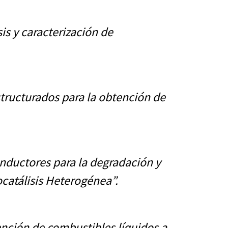
sis y caracterización de
structurados para la obtención de
onductores para la degradación y
catálisis Heterogénea”.
ención de
combustibles líquidos a