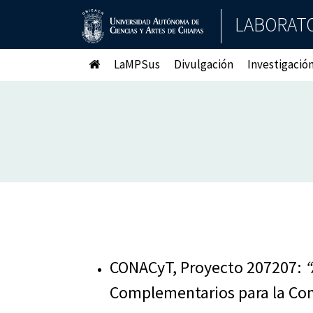
LABORATO
LaMPSus
Divulgación
Investigació
CONACyT, Proyecto 207207:
“
Complementarios para la Cons