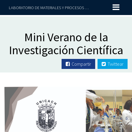
LABORATORIO DE MATERIALES Y PROCESOS SUSTENTABLES
Mini Verano de la
Investigación Científica
Compartir
Twittear